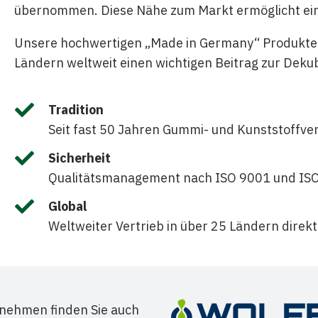
übernommen. Diese Nähe zum Markt ermöglicht ein
Unsere hochwertigen „Made in Germany“ Produkte le
Ländern weltweit einen wichtigen Beitrag zur Deku

Tradition
Seit fast 50 Jahren Gummi- und Kunststoffve

Sicherheit
Qualitätsmanagement nach ISO 9001 und IS

Global
Weltweiter Vertrieb in über 25 Ländern direk
nehmen finden Sie auch