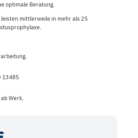
e optimale Beratung.
isten mittlerweile in mehr als 25
bitusprophylaxe.
rarbeitung.
O 13485
t ab Werk.