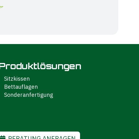
Produktlösungen
Sitzkissen
Bettauflagen
Sonderanfertigung
BERATUNG ANFRAGEN