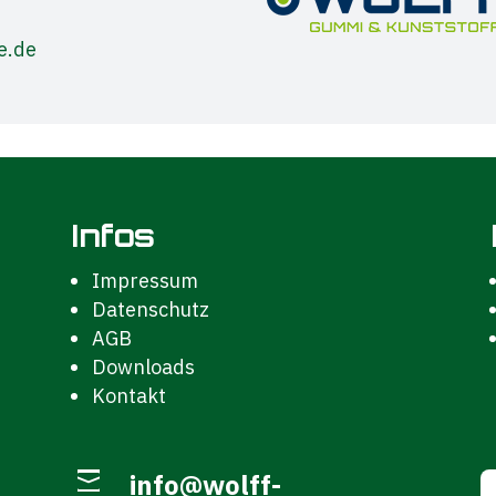
e.de
Infos
Impressum
Datenschutz
AGB
Downloads
Kontakt
info@wolff-
