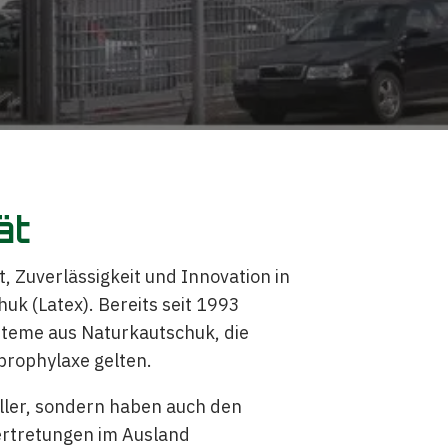
ät
, Zuverlässigkeit und Innovation in
uk (Latex). Bereits seit 1993
steme aus Naturkautschuk, die
prophylaxe gelten.
eller, sondern haben auch den
ertretungen im Ausland